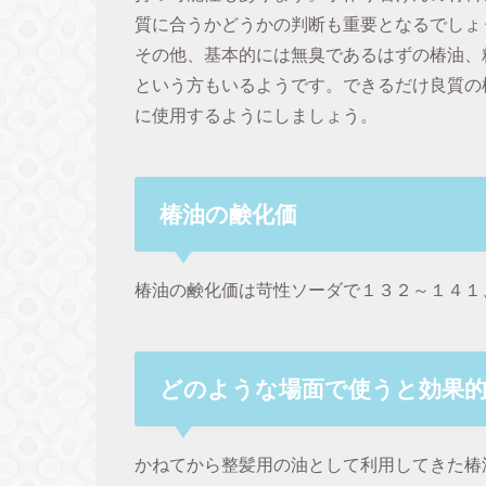
質に合うかどうかの判断も重要となるでしょ
その他、基本的には無臭であるはずの椿油、
という方もいるようです。できるだけ良質の
に使用するようにしましょう。
椿油の鹸化価
椿油の鹸化価は苛性ソーダで１３２～１４１
どのような場面で使うと効果
かねてから整髪用の油として利用してきた椿