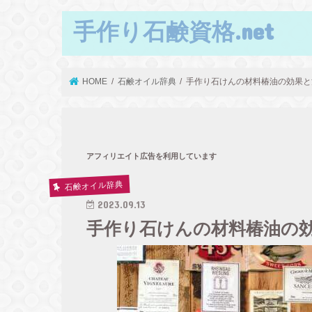
手作り石鹸資格.net
HOME
石鹸オイル辞典
手作り石けんの材料椿油の効果と
アフィリエイト広告を利用しています
石鹸オイル辞典
2023.09.13
手作り石けんの材料椿油の