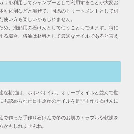
カリを利用してシャンプーとして利用することが大変お
体乳化剤などと混ぜて、同系のトリートメントとして併
た使い方も楽しいかもしれません。
ため、洗顔用の石けんとして使うこともできます。特に
作る場合、椿油は材料として最適なオイルであると言え
適な椿油は、ホホバオイル、オリーブオイルと並んで世
にも認められた日本原産のオイルを是非手作り石けんに
油で作った手作り石けんで冬のお肌のトラブルや乾燥を
方かもしれませんね。