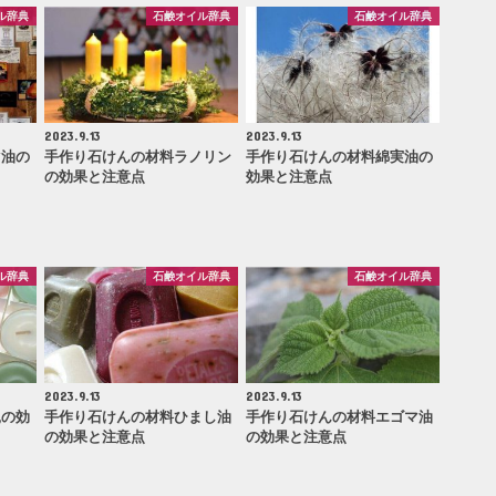
ル辞典
石鹸オイル辞典
石鹸オイル辞典
2023.9.13
2023.9.13
マ油の
手作り石けんの材料ラノリン
手作り石けんの材料綿実油の
の効果と注意点
効果と注意点
ル辞典
石鹸オイル辞典
石鹸オイル辞典
2023.9.13
2023.9.13
蝋の効
手作り石けんの材料ひまし油
手作り石けんの材料エゴマ油
の効果と注意点
の効果と注意点