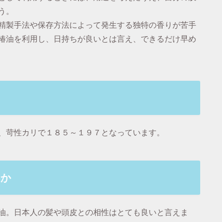
う。
精製手法や保存方法によって発生する独特の香りが苦手
椿油を利用し、日持ちが良いとは言え、できるだけ早め
、苛性カリで１８５～１９７となっています。
的か
油。日本人の髪や頭皮との相性はとても良いと言えま