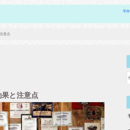
手作
注意点
効果と注意点