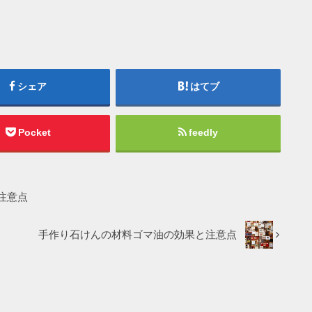
シェア
はてブ
Pocket
feedly
注意点
手作り石けんの材料ゴマ油の効果と注意点