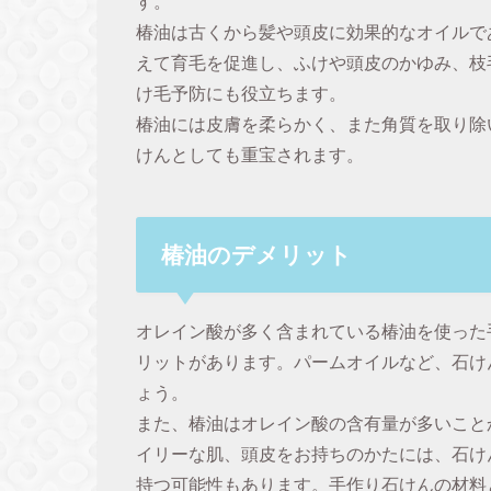
す。
椿油は古くから髪や頭皮に効果的なオイルで
えて育毛を促進し、ふけや頭皮のかゆみ、枝
け毛予防にも役立ちます。
椿油には皮膚を柔らかく、また角質を取り除
けんとしても重宝されます。
椿油のデメリット
オレイン酸が多く含まれている椿油を使った
リットがあります。パームオイルなど、石け
ょう。
また、椿油はオレイン酸の含有量が多いこと
イリーな肌、頭皮をお持ちのかたには、石け
持つ可能性もあります。手作り石けんの材料