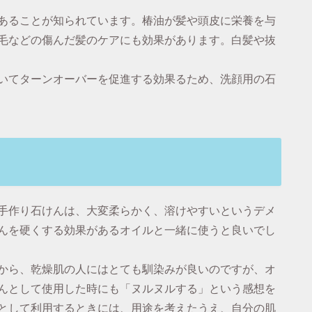
あることが知られています。椿油が髪や頭皮に栄養を与
毛などの傷んだ髪のケアにも効果があります。白髪や抜
いてターンオーバーを促進する効果るため、洗顔用の石
手作り石けんは、大変柔らかく、溶けやすいというデメ
んを硬くする効果があるオイルと一緒に使うと良いでし
から、乾燥肌の人にはとても馴染みが良いのですが、オ
んとして使用した時にも「ヌルヌルする」という感想を
として利用するときには、用途を考えたうえ、自分の肌