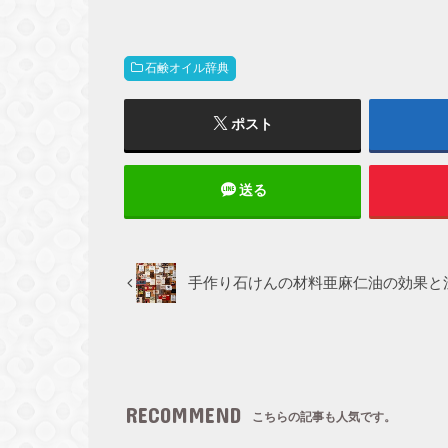
石鹸オイル辞典
ポスト
送る
手作り石けんの材料亜麻仁油の効果と
RECOMMEND
こちらの記事も人気です。