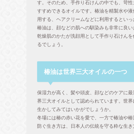
す。そのため、手作り石けんの中でも、苛性
すすめできるオイルです。椿油を精製水や液
用する、ヘアクリームなどに利用するといっ
椿油は、顔などの肌への馴染みも非常に良い
乾燥肌のかたが洗顔用として手作り石けんを
るでしょう。
椿油は世界三大オイルの一つ
保湿力が高く、髪や頭皮、顔などのケアに最
界三大オイルとして認められています。世界
生かしてみてはいかがでしょうか。
冬場には椿の赤い花を愛で、一方で椿油や椿
防ぐ生き方は、日本人の伝統を守る粋な生き