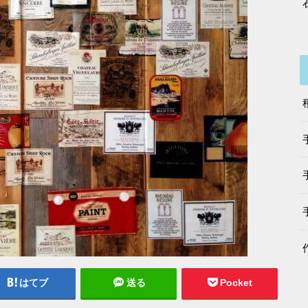
はてブ
送る
Pocket