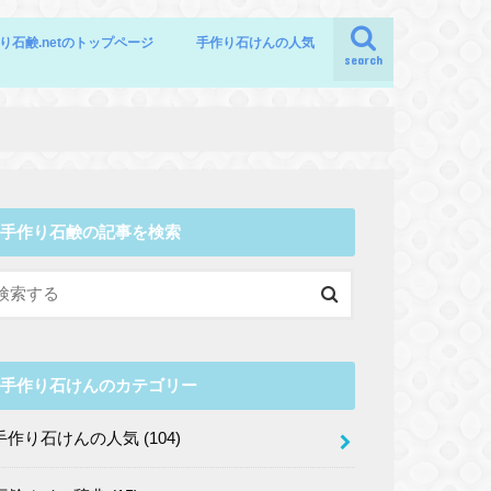
り石鹸.netのトップページ
手作り石けんの人気
search
手作り石鹸の記事を検索
手作り石けんのカテゴリー
手作り石けんの人気
(104)