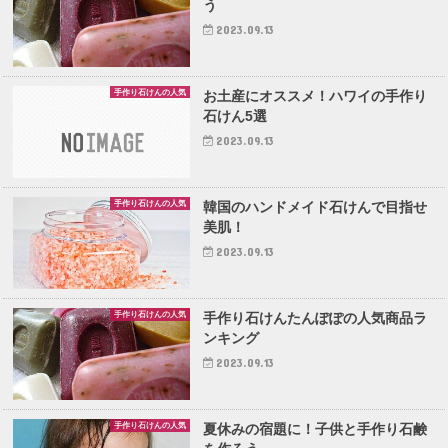
う
2023.09.13
手作り石けんの人気
お土産にオススメ！ハワイの手作り
石けん5選
2023.09.13
手作り石けんの人気
韓国のハンドメイド石けんで目指せ
美肌！
2023.09.13
手作り石けんの人気
手作り石けんたんぽぽの人気商品ラ
ンキング
2023.09.13
手作り石けんの人気
夏休みの宿題に！子供と手作り石鹸