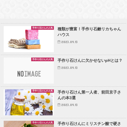
手作り石けんの模様の付け方
手作り石けんの人気
種類が豊富！手作り石鹸リカちゃん
ハウス
2023.09.13
手作り石けんの人気
手作り石けんに欠かせないpHとは？
2023.09.13
手作り石けんの人気
手作り石けん第一人者、前田京子さ
んの本3選
2023.09.13
手作り石けんの人気
手作り石けんにミリスチン酸で硬さ