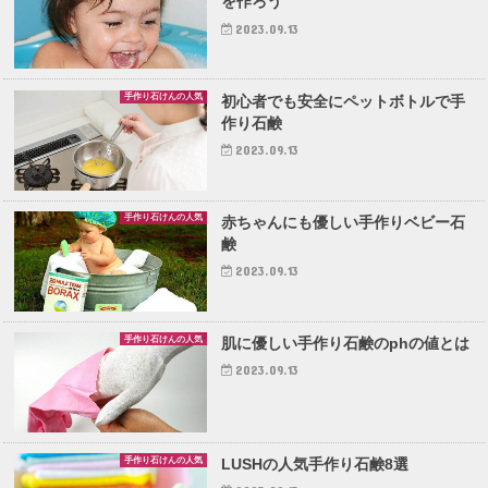
を作ろう
2023.09.13
手作り石けんの人気
初心者でも安全にペットボトルで手
作り石鹸
2023.09.13
手作り石けんの人気
赤ちゃんにも優しい手作りベビー石
鹸
2023.09.13
手作り石けんの人気
肌に優しい手作り石鹸のphの値とは
2023.09.13
手作り石けんの人気
LUSHの人気手作り石鹸8選