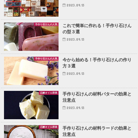
2023.09.13
手作り石けんの人気
これで簡単に作れる！手作り石けん
の型３選
2023.09.13
手作り石けんの人気
今から始める！手作り石けんの作り
方３選
2023.09.13
石鹸オイル辞典
手作り石けんの材料バターの効果と
注意点
2023.09.13
石鹸オイル辞典
手作り石けんの材料ラードの効果と
注意点