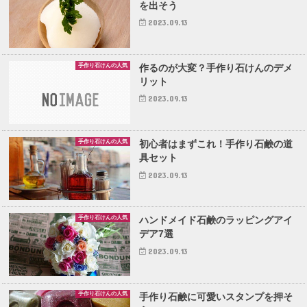
を出そう
2023.09.13
手作り石けんの人気
作るのが大変？手作り石けんのデメ
リット
2023.09.13
手作り石けんの人気
初心者はまずこれ！手作り石鹸の道
具セット
2023.09.13
手作り石けんの人気
ハンドメイド石鹸のラッピングアイ
デア7選
2023.09.13
手作り石けんの人気
手作り石鹸に可愛いスタンプを押そ