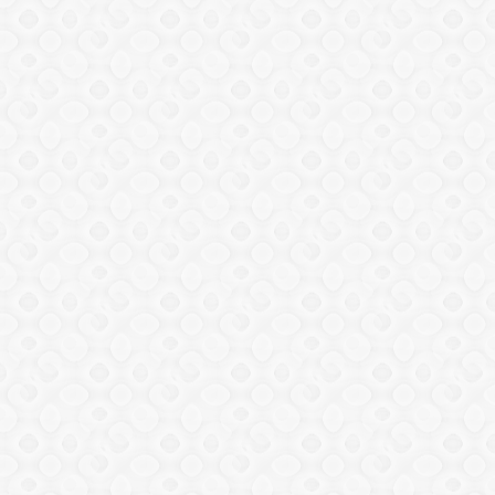
透明な石鹸！？グリセリンソープの作り方
手作り石けんの人気
コンフェ入り手作り石けんの種類と作り方
手作り石けんの人気