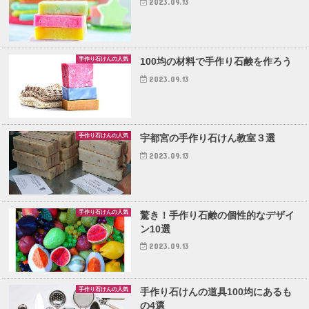
2023.09.13
手作り石けんの人気
100均の材料で手作り石鹸を作ろう
2023.09.13
手作り石けんの人気
宇都宮の手作り石けん教室３選
2023.09.13
手作り石けんの人気
驚き！手作り石鹸の個性的なデザイ
ン10選
2023.09.13
手作り石けんの人気
手作り石けんの道具100均にあるも
の4選