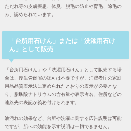
ただれ等の皮膚疾患、体臭、脱毛の防止や育毛、除毛の
み、認められています。
「台所用石けん」または「洗濯用石け
ん」として販売
「台所用石けん」や「洗濯用石けん」として販売する場
合は、厚生労働省の認可は不要ですが、消費者庁の家庭
用品品質表示法に定められたとおりの表示が必要とな
り、脂肪酸ナトリウムの含有量や表示者名、住所などの
連絡先の表記が義務付けられます。
油汚れの効果など、台所や洗濯に関する広告説明は可能
ですが、肌への効能を示す説明は一切できません。