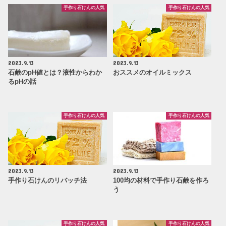
手作り石けんの人気
手作り石けんの人気
2023.9.13
2023.9.13
石鹸のpH値とは？液性からわか
おススメのオイルミックス
るpHの話
手作り石けんの人気
手作り石けんの人気
2023.9.13
2023.9.13
手作り石けんのリバッチ法
100均の材料で手作り石鹸を作ろ
う
手作り石けんの人気
手作り石けんの人気