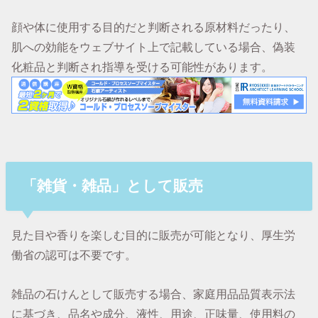
顔や体に使用する目的だと判断される原材料だったり、
肌への効能をウェブサイト上で記載している場合、偽装
化粧品と判断され指導を受ける可能性があります。
「雑貨・雑品」として販売
見た目や香りを楽しむ目的に販売が可能となり、厚生労
働省の認可は不要です。
雑品の石けんとして販売する場合、家庭用品品質表示法
に基づき、品名や成分、液性、用途、正味量、使用料の