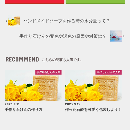
ハンドメイドソープを作る時の水分量って？
手作り石けんの変色や退色の原因や対策は？
RECOMMEND
こちらの記事も人気です。
手作り石けんの人気
手作り石けんの人気
2023.9.13
2023.9.13
手作り石けんの作り方
作った石鹸を可愛く包装しよう！