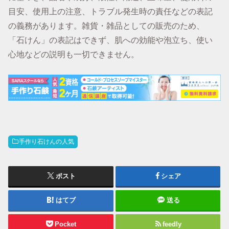
目安、使用上の注意、トラブル発生時の責任などの表記
の義務があります。雑貨・雑品としての販売のため、
「石けん」の表記はできず、肌への効能や泡立ち、使い
心地などの説明も一切できません。
手作り石けんの人気
ポスト
シェア
はてブ
送る
Pocket
feedly