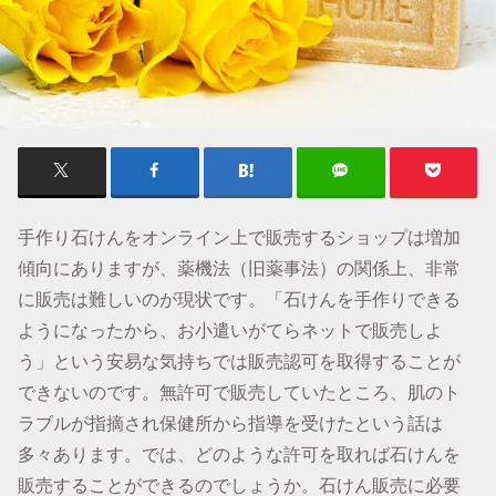
手作り石けんをオンライン上で販売するショップは増加
傾向にありますが、薬機法（旧薬事法）の関係上、非常
に販売は難しいのが現状です。「石けんを手作りできる
ようになったから、お小遣いがてらネットで販売しよ
う」という安易な気持ちでは販売認可を取得することが
できないのです。無許可で販売していたところ、肌のト
ラブルが指摘され保健所から指導を受けたという話は
多々あります。では、どのような許可を取れば石けんを
販売することができるのでしょうか。石けん販売に必要