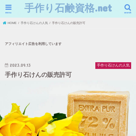
手作り石鹸資格.net
menu
search
HOME
手作り石けんの人気
手作り石けんの販売許可
アフィリエイト広告を利用しています
2023.09.13
手作り石けんの人気
手作り石けんの販売許可