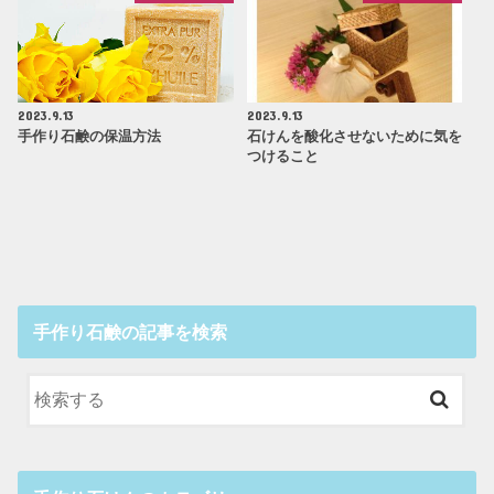
2023.9.13
2023.9.13
手作り石鹸の保温方法
石けんを酸化させないために気を
つけること
手作り石鹸の記事を検索