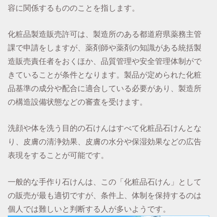
容に関係するもののことを指します。
化粧品製造販売許可は、製造所のある都道府県薬務主管
課で申請をしますが、薬剤師や薬剤の知識がある統括製
造販売責任者をおくほか、品質管理や安全管理体制がで
きていることが条件となります。製品が定められた化粧
品基準の成分や配合に適合している必要があり、製造所
の構造設備状態などの審査を受けます。
洗顔や体を洗う目的の石けんはすべて化粧品石けんとな
り、皮膚の清浄効果、皮膚の水分や保湿効果などの広告
表現をすることが可能です。
一般的な手作り石けんは、この「化粧品石けん」として
の販売が最も適切ですが、条件上、体制を保持するのは
個人では難しいと判断する人が多いようです。