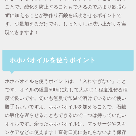
ことで、酸化を防止することもできるのであまり欲張ら
ずに加えることが手作り石鹸を成功させるポイントで
す。少量加えるだけでも、しっとりした洗い上がりを実
現できますよ！
ホホバオイルを使うポイント
ホホバオイルを使うポイントは、「入れすぎない」こと
です。オイルの総量500gに対して大さじ１程度混ぜる程
度で良いです。匂いも無臭で常温で溶けているので使い
勝手もいいですよ。ホホバオイルを加えることで、石鹸
の酸化を遅らせることもできるので一つは持っていたい
オイルです。余ったホホバオイルは、マッサージやスキ
ンケアなどに使えます！直射日光にあたらないよう保存