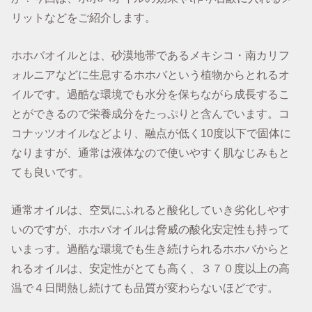
リットなどをご紹介します。
ホホバオイルとは、砂漠地帯であるメキシコ・南カリフ
ォルニアなどに生息するホホバという植物からとれるオ
イルです。過酷な環境でも水分を保ちながら成長するこ
とができるので栄養成分をたっぷりと含んでいます。コ
コナッツオイルなどより、融点が低く10度以下で固体に
なりますが、通常は液体なので使いやすく肌なじみもと
ても良いです。
通常オイルは、空気にふれると酸化していき劣化しやす
いのですが、ホホバオイルは脅威の酸化安定性も持って
いまっす。過酷な環境でも生き続けられるホホバからと
れるオイルは、安定性がとても高く、３７０度以上の高
温で４日間熱し続けても品質が変わらないほどです。