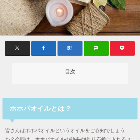
目次
ホホバオイルとは？
皆さんはホホバオイルというオイルをご存知でしょう
か？今回は、ホホバオイルの効果やt作り石鹸に入れるメ