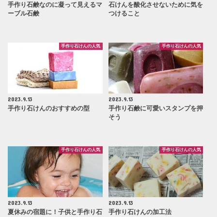
手作り石鹸なのに凝って見えるマ
石けんを酸化させないために気を
ーブル石鹸
つけること
手作り石けんの人気
手作り石けんの人気
2023.9.13
2023.9.13
手作り石けんのおすすめの型
手作り石鹸に可愛いスタンプを押
そう
手作り石けんの人気
手作り石けんの人気
2023.9.13
2023.9.13
夏休みの宿題に！子供と手作り石
手作り石けんの加工法