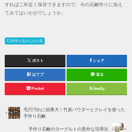
すれば二年近く保存できますので、今の石鹸作りに加え
てみてはいかがでしょうか。
手作り石けんの人気
ポスト
シェア
はてブ
送る
Pocket
feedly
毛穴汚れに効果大！竹炭パウダーとクレイを使った
手作り石鹸
手作り石鹸のヨーグルトの意外な活用法