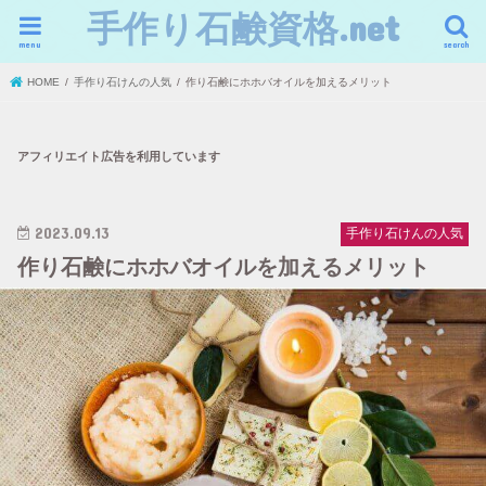
手作り石鹸資格.net
menu
search
HOME
手作り石けんの人気
作り石鹸にホホバオイルを加えるメリット
アフィリエイト広告を利用しています
2023.09.13
手作り石けんの人気
作り石鹸にホホバオイルを加えるメリット