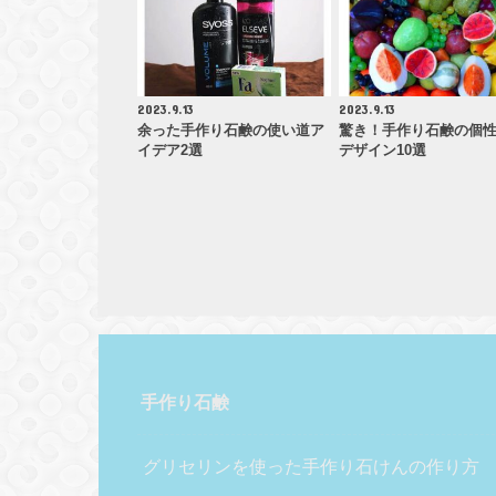
2023.9.13
2023.9.13
余った手作り石鹸の使い道ア
驚き！手作り石鹸の個
イデア2選
デザイン10選
手作り石鹸
グリセリンを使った手作り石けんの作り方