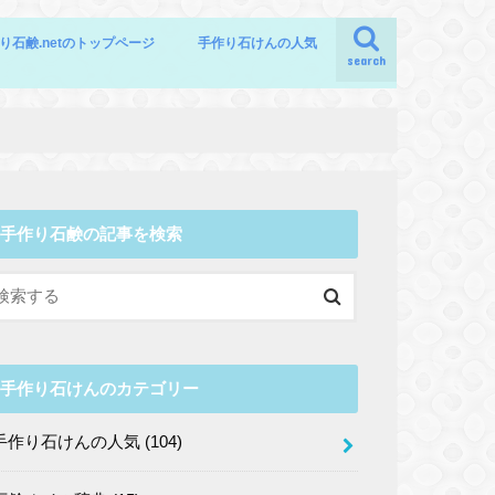
り石鹸.netのトップページ
手作り石けんの人気
search
手作り石鹸の記事を検索
手作り石けんのカテゴリー
手作り石けんの人気
(104)