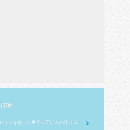
り石鹸
セリンを使った手作り石けんの作り方