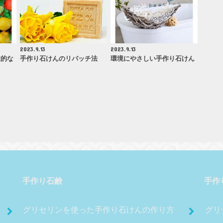
2023.9.13
2023.9.13
性的な
手作り石けんのリバッチ法
環境にやさしい手作り石けん
手作り石鹸
手作
グリセリンを使った手作り石けんの作り方
グリ