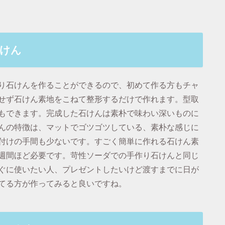
けん
り石けんを作ることができるので、初めて作る方もチャ
せず石けん素地をこねて整形するだけで作れます。型取
もできます。完成した石けんは素朴で味わい深いものに
んの特徴は、マットでゴツゴツしている、素朴な感じに
付けの手間も少ないです。すごく簡単に作れる石けん素
週間ほど必要です。苛性ソーダでの手作り石けんと同じ
ぐに使いたい人、プレゼントしたいけど渡すまでに日が
てる方が作ってみると良いですね。