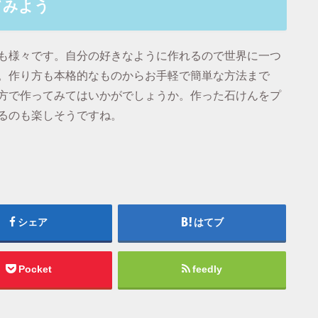
てみよう
も様々です。自分の好きなように作れるので世界に一つ
。作り方も本格的なものからお手軽で簡単な方法まで
方で作ってみてはいかがでしょうか。作った石けんをプ
るのも楽しそうですね。
シェア
はてブ
Pocket
feedly