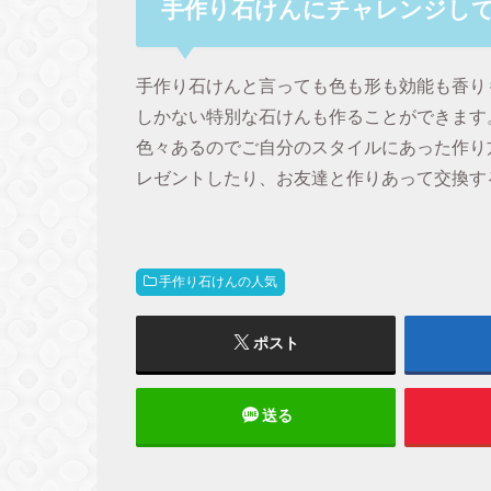
手作り石けんにチャレンジし
手作り石けんと言っても色も形も効能も香り
しかない特別な石けんも作ることができます
色々あるのでご自分のスタイルにあった作り
レゼントしたり、お友達と作りあって交換す
手作り石けんの人気
ポスト
送る