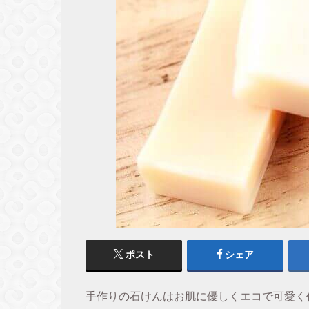
ポスト
シェア
手作りの石けんはお肌に優しくエコで可愛く