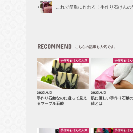
これで簡単に作れる！手作り石けんの
RECOMMEND
こちらの記事も人気です。
手作り石けんの人気
手作り石けん
2023.9.13
2023.9.13
手作り石鹸なのに凝って見え
肌に優しい手作り石鹸の
るマーブル石鹸
値とは
手作り石けんの人気
手作り石けん