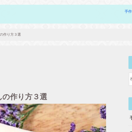
手作
の作り方３選
んの作り方３選