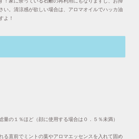
す！家に余っている石鹸の再利用にもなりますし、お掃
さい。清涼感が欲しい場合は、アロマオイルでハッカ油
すよ！
総量の１％ほど（顔に使用する場合は０．５％未満）
れる直前でミントの葉やアロマエッセンスを入れて固め