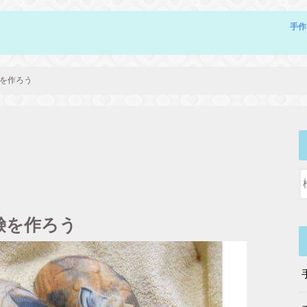
手作
を作ろう
鹸を作ろう