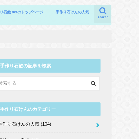
り石鹸.netのトップページ
手作り石けんの人気
search
手作り石鹸の記事を検索
手作り石けんのカテゴリー
手作り石けんの人気
(104)