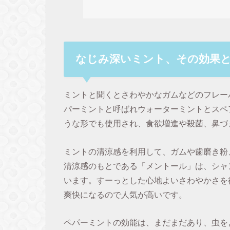
なじみ深いミント、その効果
ミントと聞くとさわやかなガムなどのフレー
パーミントと呼ばれウォーターミントとスペ
うな形でも使用され、食欲増進や殺菌、鼻づ
ミントの清涼感を利用して、ガムや歯磨き粉
清涼感のもとである「メントール」は、シャ
います。すーっとした心地よいさわやかさを
爽快になるので人気が高いです。
ペパーミントの効能は、まだまだあり、虫を