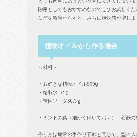
とても簡単にあっという間にできてしまいま
除用としてもおすすめなのでぜひお試しくだ
などを数滴垂らすと、さらに爽快感が増しま
植物オイルから作る場合
＜材料＞
・お好きな植物オイル500g
・精製水175g
・苛性ソーダ60.3ｇ
・ミントの葉（細かく砕いておく） 石鹸の
作り方は通常の手作り石鹸と同じで、型に入