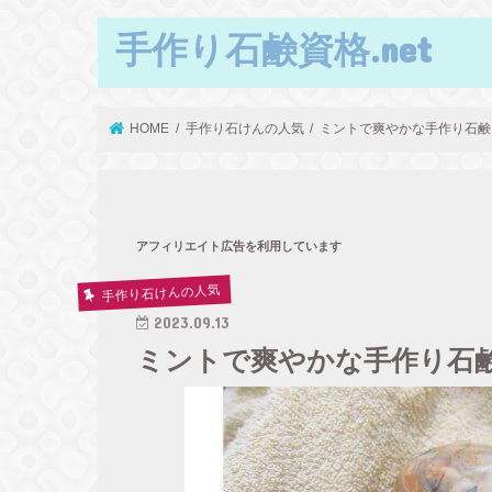
手作り石鹸資格.net
HOME
手作り石けんの人気
ミントで爽やかな手作り石鹸
アフィリエイト広告を利用しています
手作り石けんの人気
2023.09.13
ミントで爽やかな手作り石